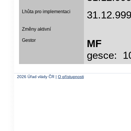
Lhůta pro implementaci
31.12.99
Změny aktivní
Gestor
MF
Dat
gesce: 1
2026 Úřad vlády ČR |
O přístupnosti