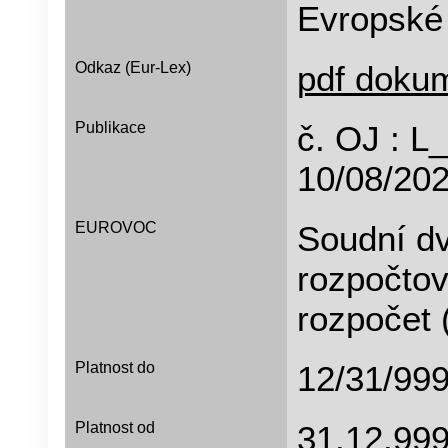
Evropské
Odkaz (Eur-Lex)
pdf doku
Publikace
č. OJ : 
10/08/202
EUROVOC
Soudní dv
rozpočtov
rozpočet (
Platnost do
12/31/
Platnost od
31.12.99