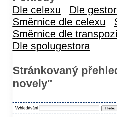
Dle celexu
Dle gesto
Směrnice dle celexu
Směrnice dle transpoz
Dle spolugestora
Stránkovaný přehled
novely"
Vyhledávání