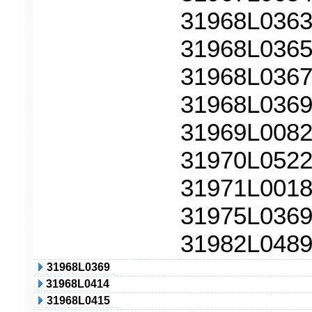
31968L0363
31968L0365
31968L0367
31968L0369
31969L0082
31970L0522
31971L0018
31975L0369
31982L048
31968L0369
31968L0414
31968L0415