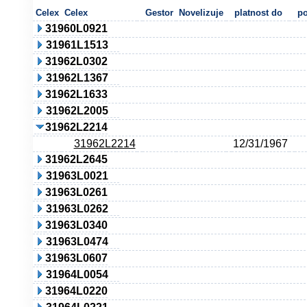
Celex
Celex
Gestor
Novelizuje
platnost do
po
31960L0921
31961L1513
31962L0302
31962L1367
31962L1633
31962L2005
31962L2214
31962L2214
12/31/1967
31962L2645
31963L0021
31963L0261
31963L0262
31963L0340
31963L0474
31963L0607
31964L0054
31964L0220