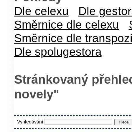
Dle celexu
Dle gesto
Směrnice dle celexu
Směrnice dle transpoz
Dle spolugestora
Stránkovaný přehled
novely"
Vyhledávání