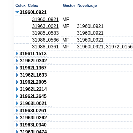
Celex
Celex
Gestor
Novelizuje
31960L0921
31960L0921
MF
31963L0021
MF
31960L0921
31985L0583
31960L0921
31986L0566
MF
31960L0921
31988L0361
MF
31960L0921; 31972L0156
31961L1513
31962L0302
31962L1367
31962L1633
31962L2005
31962L2214
31962L2645
31963L0021
31963L0261
31963L0262
31963L0340
31963L0474