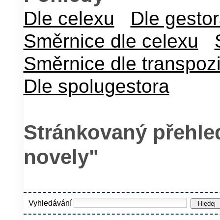
Dle celexu
Dle gesto
Směrnice dle celexu
Směrnice dle transpoz
Dle spolugestora
Stránkovaný přehled
novely"
Vyhledávání