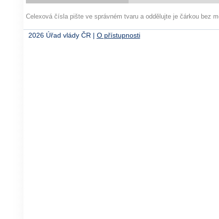
Celexová čísla pište ve správném tvaru a oddělujte je čárkou bez
2026 Úřad vlády ČR |
O přístupnosti