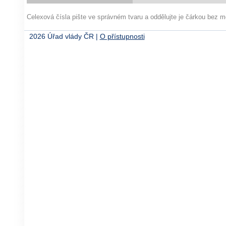
Celexová čísla pište ve správném tvaru a oddělujte je čárkou bez
2026 Úřad vlády ČR |
O přístupnosti