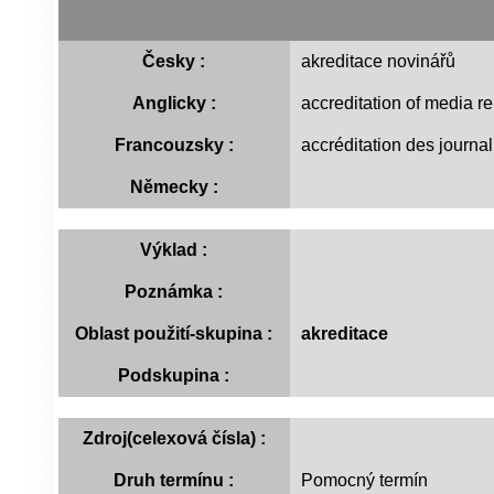
Česky :
akreditace novinářů
Anglicky :
accreditation of media r
Francouzsky :
accréditation des journa
Německy :
Výklad :
Poznámka :
Oblast použití-skupina :
akreditace
Podskupina :
Zdroj(celexová čísla) :
Druh termínu :
Pomocný termín