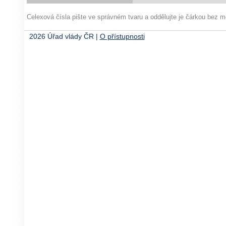
Celexová čísla pište ve správném tvaru a oddělujte je čárkou bez
2026 Úřad vlády ČR |
O přístupnosti