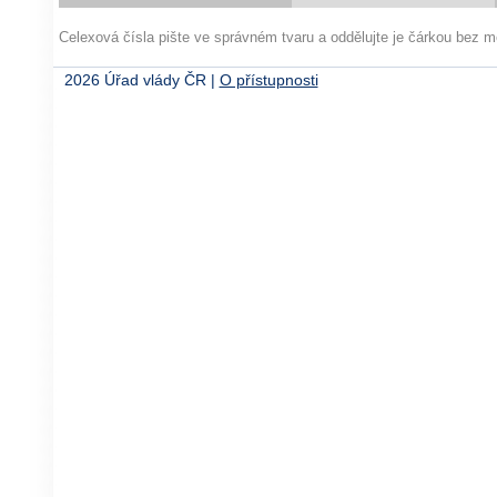
Celexová čísla pište ve správném tvaru a oddělujte je čárkou bez
2026 Úřad vlády ČR |
O přístupnosti