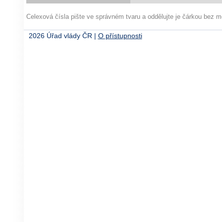
Celexová čísla pište ve správném tvaru a oddělujte je čárkou bez
2026 Úřad vlády ČR |
O přístupnosti