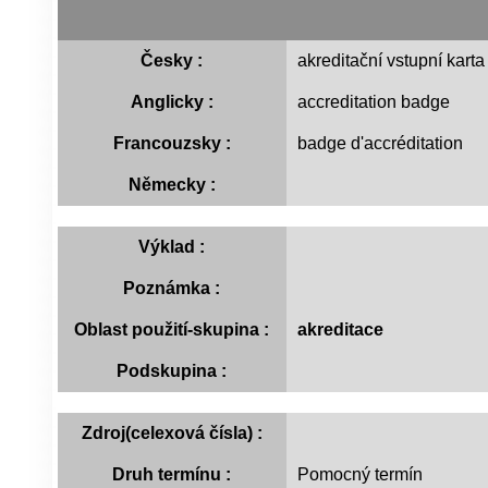
Česky :
akreditační vstupní karta
Anglicky :
accreditation badge
Francouzsky :
badge d'accréditation
Německy :
Výklad :
Poznámka :
Oblast použití-skupina :
akreditace
Podskupina :
Zdroj(celexová čísla) :
Druh termínu :
Pomocný termín