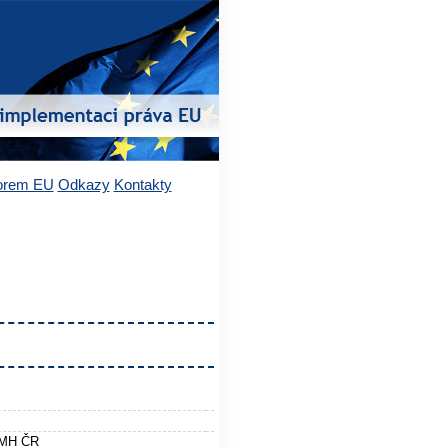
vorem EU
Odkazy
Kontakty
 MH ČR