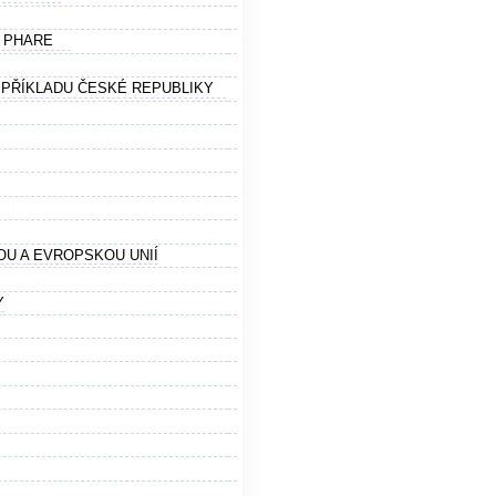
M PHARE
 PŘÍKLADU ČESKÉ REPUBLIKY
OU A EVROPSKOU UNIÍ
Y