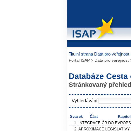
Titulní strana
Data pro veřejnost
Portál ISAP
>
Data pro veřejnost
>
Databáze Cesta 
Stránkovaný přehle
Vyhledávání
Svazek
Část
Kapitol
1. INTEGRACE ČR DO EVROP
2. APROXIMACE LEGISLATIVY