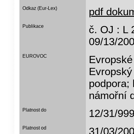
Odkaz (Eur-Lex)
pdf doku
Publikace
č. OJ : 
09/13/200
EUROVOC
Evropské
Evropský 
podpora; 
námořní 
Platnost do
12/31/
Platnost od
31/03/200