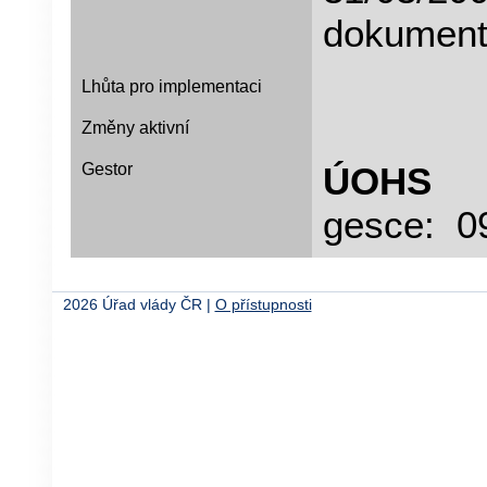
dokumen
Lhůta pro implementaci
Změny aktivní
Gestor
ÚOHS
D
gesce: 0
2026 Úřad vlády ČR |
O přístupnosti