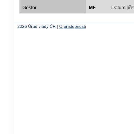
Gestor
MF
Datum převzet
2026 Úřad vlády ČR |
O přístupnosti