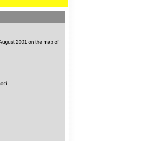
August 2001 on the map of
moci