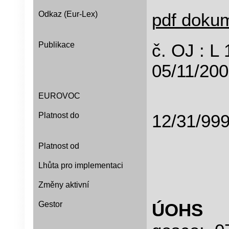
Odkaz (Eur-Lex)
pdf doku
Publikace
č. OJ : 
05/11/200
EUROVOC
Platnost do
12/31/
Platnost od
Lhůta pro implementaci
Změny aktivní
Gestor
ÚOHS
D