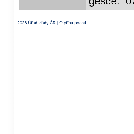
gesce: 0
2026 Úřad vlády ČR |
O přístupnosti