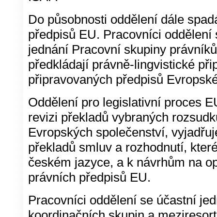
Do působnosti oddělení dále spadá
předpisů EU. Pracovníci oddělení 
jednání Pracovní skupiny právníků
předkládají právně-lingvistické př
připravovaných předpisů Evropské
Oddělení pro legislativní proces 
revizi překladů vybraných rozsud
Evropských společenství, vyjadřuj
překladů smluv a rozhodnutí, kter
českém jazyce, a k návrhům na op
právních předpisů EU.
Pracovníci oddělení se účastní jed
koordinačních skupin a meziresor