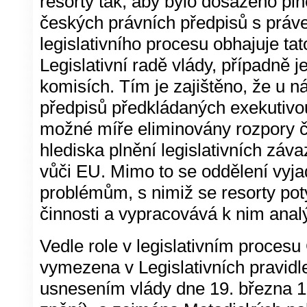
resorty tak, aby bylo dosaženo pln
českých právních předpisů s práve
legislativního procesu obhajuje tat
Legislativní radě vlády, případně j
komisích. Tím je zajištěno, že u 
předpisů předkládaných exekutivo
možné míře eliminovány rozpory či
hlediska plnění legislativních záv
vůči EU. Mimo to se oddělení vyj
problémům, s nimiž se resorty potýk
činnosti a vypracovává k nim analý
Vedle role v legislativním procesu
vymezena v Legislativních pravidl
usnesením vlády dne 19. března 1