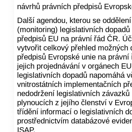
návrhů právních předpisů Evropsk
Další agendou, kterou se oddělení
(monitoring) legislativních dopadů
předpisů EU na právní řád ČR. Úč
vytvořit celkový přehled možných
předpisů Evropské unie na právní ř
jejich projednávání v orgánech E
legislativních dopadů napomáhá v
vnitrostátních implementačních pře
nedodržení legislativních závazků
plynoucích z jejího členství v Evro
třídění informací o legislativních
prostřednictvím databázové eviden
ISAP.