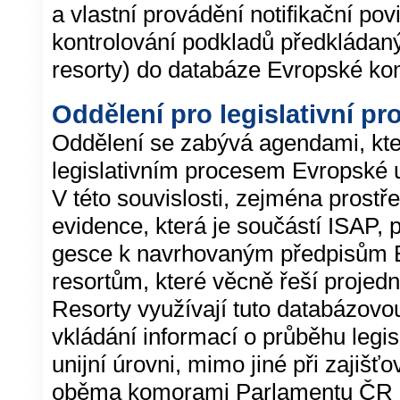
a vlastní provádění notifikační pov
kontrolování podkladů předkláda
resorty) do databáze Evropské ko
Oddělení pro legislativní p
Oddělení se zabývá agendami, kte
legislativním procesem Evropské 
V této souvislosti, zejména prost
evidence, která je součástí ISAP, 
gesce k navrhovaným předpisům 
resortům, které věcně řeší projed
Resorty využívají tuto databázovou
vkládání informací o průběhu legis
unijní úrovni, mimo jiné při zajišť
oběma komorami Parlamentu ČR p