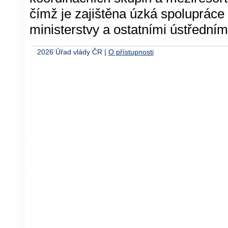
čímž je zajištěna úzká spolupráce 
ministerstvy a ostatními ústředním
2026
Úřad vlády ČR |
O přístupnosti