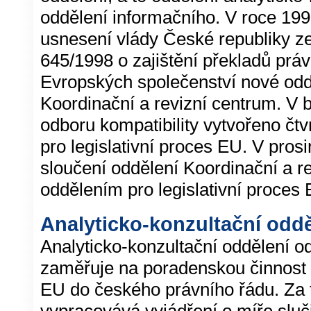
oddělení informačního. V roce 199
usnesení vlády České republiky ze
645/1998 o zajištění překladů prá
Evropských společenství nové od
Koordinační a revizní centrum. V 
odboru kompatibility vytvořeno čtv
pro legislativní proces EU. V pros
sloučení oddělení Koordinační a r
oddělením pro legislativní proces 
Analyticko-konzultační oddě
Analyticko-konzultační oddělení od
zaměřuje na poradenskou činnost 
EU do českého právního řádu. Za