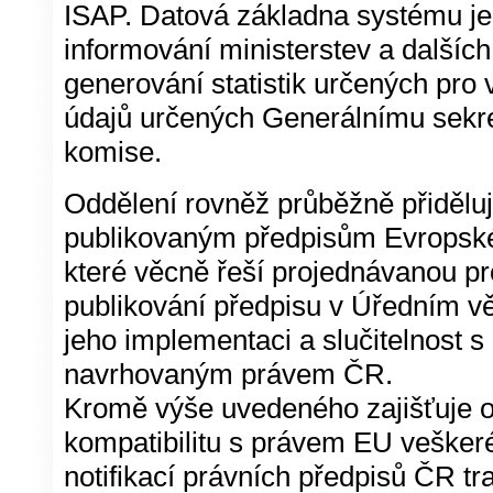
ISAP. Datová základna systému je
informování ministerstev a dalších
generování statistik určených pro 
údajů určených Generálnímu sekre
komise.
Oddělení rovněž průběžně přidělu
publikovaným předpisům Evropské
které věcně řeší projednávanou pr
publikování předpisu v Úředním v
jeho implementaci a slučitelnost s
navrhovaným právem ČR.
Kromě výše uvedeného zajišťuje o
kompatibilitu s právem EU veškeré 
notifikací právních předpisů ČR t