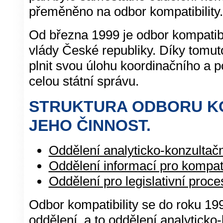
přeměněno na odbor kompatibility.
Od března 1999 je odbor kompatibi
vlády České republiky. Díky tomu
plnit svou úlohu koordinačního a 
celou státní správu.
STRUKTURA ODBORU KO
JEHO ČINNOST.
Oddělení analyticko-konzultačn
Oddělení informací pro kompat
Oddělení pro legislativní proc
Odbor kompatibility se do roku 19
oddělení, a to oddělení analyticko