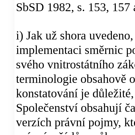
SbSD 1982, s. 153, 157 a
i) Jak už shora uvedeno, 
implementaci směrnic p
svého vnitrostátního zá
terminologie obsahově o
konstatování je důležité
Společenství obsahují č
verzích právní pojmy, k