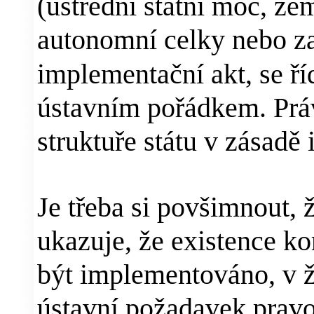
(ústřední státní moc, zem
autonomní celky nebo za
implementační akt, se ří
ústavním pořádkem. Práv
struktuře státu v zásadě 
Je třeba si povšimnout, 
ukazuje, že existence k
být implementováno, v 
ústavní požadavek pravo