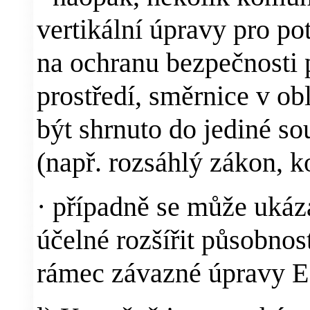
vertikální úpravy pro po
na ochranu bezpečnosti 
prostředí, směrnice v ob
být shrnuto do jediné so
(např. rozsáhlý zákon, k
·
případně se může ukáz
účelné rozšířit působnos
rámec závazné úpravy E