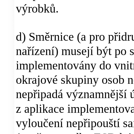
výrobků.
d) Směrnice (a pro přidr
nařízení) musejí být po 
implementovány do vnitr
okrajové skupiny osob n
nepřipadá významnější ú
z aplikace implementov
vyloučení nepřipouští s