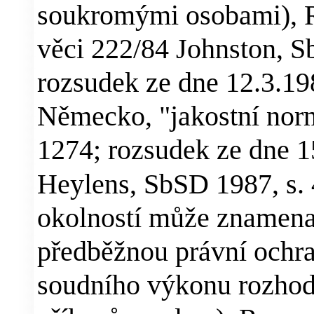
soukromými osobami), R
věci 222/84 Johnston, S
rozsudek ze dne 12.3.19
Německo, "jakostní norm
1274; rozsudek ze dne 1
Heylens, SbSD 1987, s.
okolností může znamenat
předběžnou právní ochra
soudního výkonu rozhod