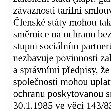
závaznosti tarifní smlou
Členské státy mohou tak
směrnice na ochranu bez
stupni sociálním partne
nezbavuje povinnosti z
a správními předpisy, že
společnosti mohou uplat
ochranu poskytovanou s
30.1.1985 ve věci 143/8