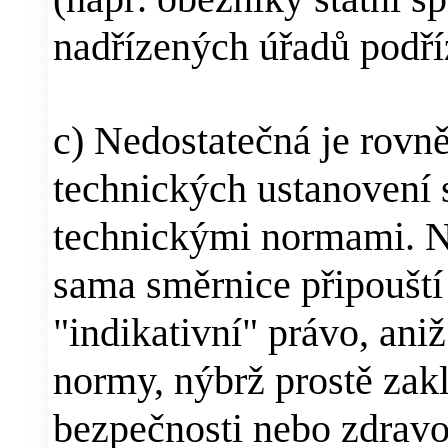
nadřízených úřadů podř
c) Nedostatečná je rov
technických ustanovení
technickými normami. Ně
sama směrnice připouští
"indikativní" právo, ani
normy, nýbrž prostě zak
bezpečnosti nebo zdravo