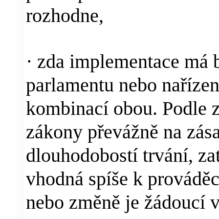
rozhodne,
·
zda implementace má 
parlamentu nebo naříze
kombinací obou. Podle z
zákony převážně na zása
dlouhodobostí trvání, za
vhodná spíše k prováděc
nebo změně je žádoucí vět