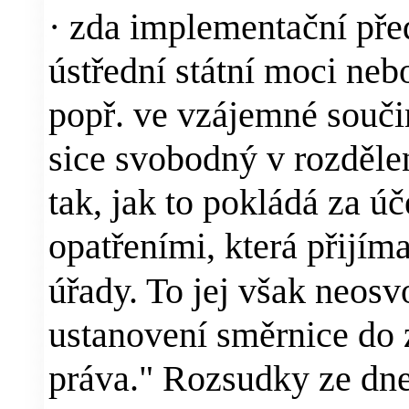
·
zda implementační před
ústřední státní moci neb
popř. ve vzájemné součin
sice svobodný v rozděle
tak, jak to pokládá za ú
opatřeními, která přijíma
úřady. To jej však neosv
ustanovení směrnice do 
práva." Rozsudky ze dne