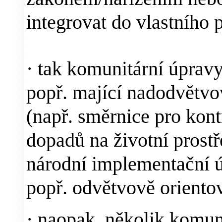
integrovat do vlastního 
·
tak komunitární úpravy
popř. mající nadodvětvo
(např. směrnice pro kont
dopadů na životní prost
národní implementační 
popř. odvětvově orientov
·
naopak, několik komuni