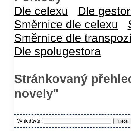
Dle celexu
Dle gesto
Směrnice dle celexu
Směrnice dle transpoz
Dle spolugestora
Stránkovaný přehled
novely"
Vyhledávání