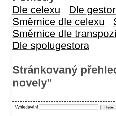
Dle celexu
Dle gesto
Směrnice dle celexu
Směrnice dle transpoz
Dle spolugestora
Stránkovaný přehled
novely"
Vyhledávání