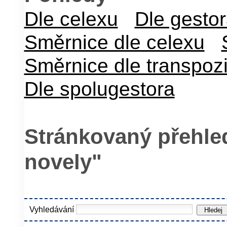
Dle celexu
Dle gesto
Směrnice dle celexu
Směrnice dle transpoz
Dle spolugestora
Stránkovaný přehled
novely"
Vyhledávání