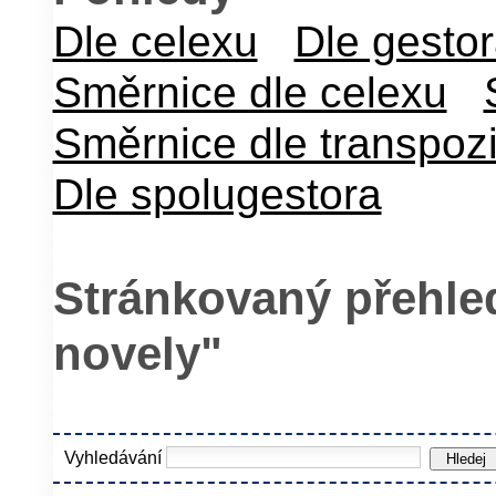
Dle celexu
Dle gesto
Směrnice dle celexu
Směrnice dle transpoz
Dle spolugestora
Stránkovaný přehled
novely"
Vyhledávání