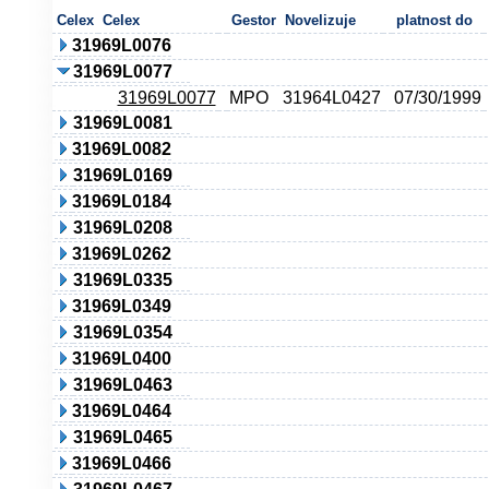
Celex
Celex
Gestor
Novelizuje
platnost do
31969L0076
31969L0077
31969L0077
MPO
31964L0427
07/30/1999
31969L0081
31969L0082
31969L0169
31969L0184
31969L0208
31969L0262
31969L0335
31969L0349
31969L0354
31969L0400
31969L0463
31969L0464
31969L0465
31969L0466